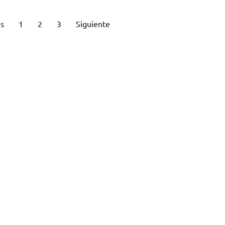
us
1
2
3
Siguiente