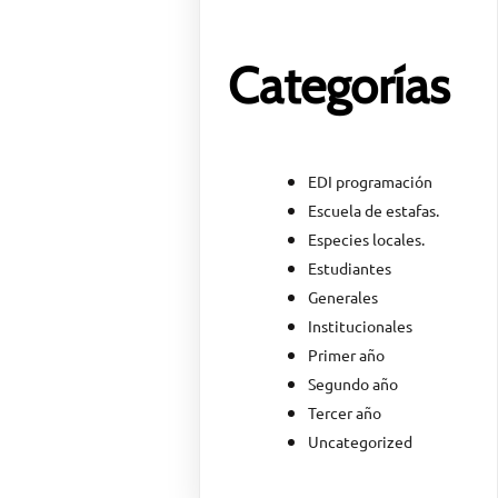
Categorías
EDI programación
Escuela de estafas.
Especies locales.
Estudiantes
Generales
Institucionales
Primer año
Segundo año
Tercer año
Uncategorized