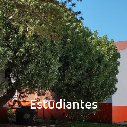
Estudiantes