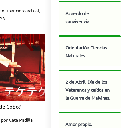
no financiero actual,
Acuerdo de
es y…
convivenvia
Orientación Ciencias
Naturales
2 de Abril. Día de los
Veteranos y caídos en
la Guerra de Malvinas.
 de Cobo?
por Cata Padilla,
Amor propio.