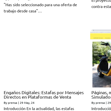
El proyect
"Has sido seleccionado para una oferta de
contra est
trabajo desde casa"…
Engaños Digitales: Estafas por Mensajes
Páginas, 
Directos en Plataformas de Venta
Simulado
By
prensa
|
29
May, 24
By
prensa
|
29
Introducción En la actualidad, las estafas
Introducción