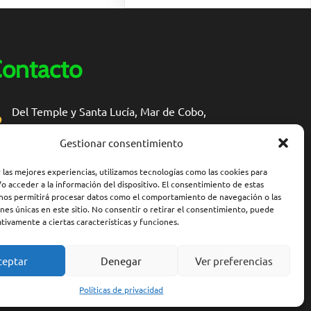
ontacto
Del Temple y Santa Lucía, Mar de Cobo,
Provincia de Buenos Aires
Gestionar consentimiento
secundaria5marchiquita@abc.gob.ar
 las mejores experiencias, utilizamos tecnologías como las cookies para
o acceder a la información del dispositivo. El consentimiento de estas
 nos permitirá procesar datos como el comportamiento de navegación o las
ones únicas en este sitio. No consentir o retirar el consentimiento, puede
tivamente a ciertas características y funciones.
ceptar
Denegar
Ver preferencias
Políticas de privacidad