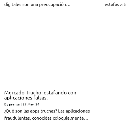
digitales son una preocupación…
estafas a 
Mercado Trucho: estafando con
aplicaciones falsas.
By
prensa
|
27
May, 24
¿Qué son las apps truchas? Las aplicaciones
fraudulentas, conocidas coloquialmente…