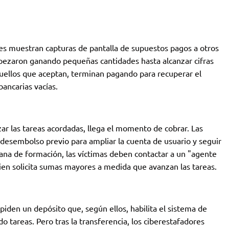
ores muestran capturas de pantalla de supuestos pagos a otros
mpezaron ganando pequeñas cantidades hasta alcanzar cifras
uellos que aceptan, terminan pagando para recuperar el
bancarias vacías.
izar las tareas acordadas, llega el momento de cobrar. Las
desembolso previo para ampliar la cuenta de usuario y seguir
na de formación, las víctimas deben contactar a un "agente
uien solicita sumas mayores a medida que avanzan las tareas.
piden un depósito que, según ellos, habilita el sistema de
 tareas. Pero tras la transferencia, los ciberestafadores