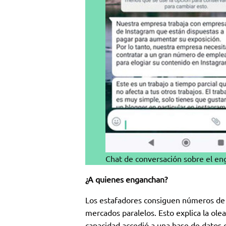
Chat de conversación sobre el en
¿A quienes enganchan?
Los estafadores consiguen números de t
mercados paralelos. Esto explica la ol
capacidad accedió a una base de datos