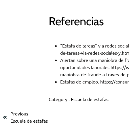
Referencias
"Estafa de tareas" via redes soci
de-tareas-via-redes-sociales-y.ht
Alertan sobre una maniobra de fr
oportunidades laborales
https://
maniobra-de-fraude-a-traves-de-
Estafas de empleo.
https://consu
Category :
Escuela de estafas.
Previous
Escuela de estafas