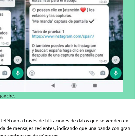
ganche.
eléfono a través de filtraciones de datos que se venden en
eada de mensajes recientes, indicando que una banda con gran
 con centenares de números.