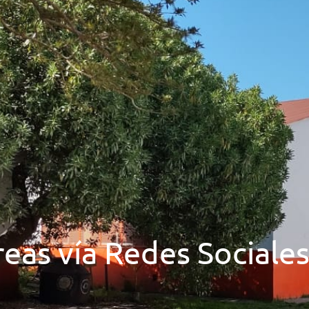
reas vía Redes Social