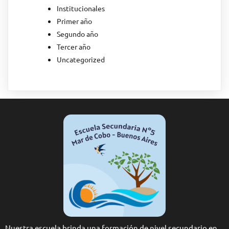
Institucionales
Primer año
Segundo año
Tercer año
Uncategorized
Nuestra escuela brinda una formación de nivel secundario en