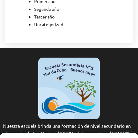
Primer año
Segundo año
Tercer año
Uncategorized
Nuestra escuela brinda una formación de nivel secundario en
el marco de la Ley Nacional 26.206 y la Ley provincial N°13688.