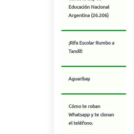
Educación Nacional
Argentina (26.206)
¡Rifa Escolar Rumbo a
Tandil!
Aguaribay
Cómo te roban
Whatsapp y te clonan
el teléfono.