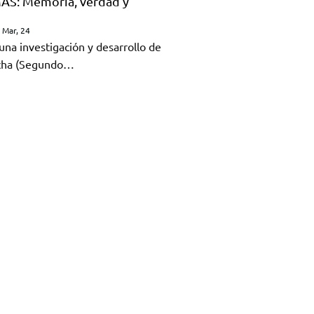
S: Memoria, verdad y
Mar, 24
na investigación y desarrollo de
ocha (Segundo…