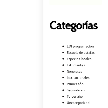
Categorías
EDI programación
Escuela de estafas.
Especies locales.
Estudiantes
Generales
Institucionales
Primer año
Segundo año
Tercer año
Uncategorized