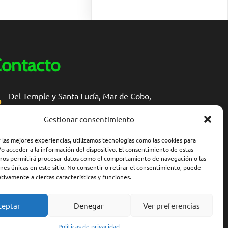
ontacto
Del Temple y Santa Lucía, Mar de Cobo,
Provincia de Buenos Aires
Gestionar consentimiento
secundaria5marchiquita@abc.gob.ar
 las mejores experiencias, utilizamos tecnologías como las cookies para
o acceder a la información del dispositivo. El consentimiento de estas
 nos permitirá procesar datos como el comportamiento de navegación o las
ones únicas en este sitio. No consentir o retirar el consentimiento, puede
tivamente a ciertas características y funciones.
ceptar
Denegar
Ver preferencias
Políticas de privacidad