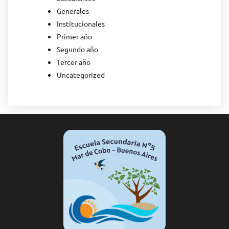
Generales
Institucionales
Primer año
Segundo año
Tercer año
Uncategorized