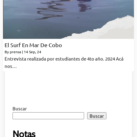
El Surf En Mar De Cobo
By
prensa
|
14
Sep, 24
Entrevista realizada por estudiantes de 4to año. 2024 Acá
nos…
Buscar
Buscar
Notas